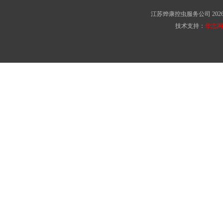
江苏烨康控虫服务公司 2026 版权所有 C
技术支持：
华志网