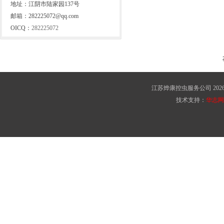
地址：江阴市陆家园137号
邮箱：282225072@qq.com
OICQ：
282225072
江苏烨康控虫服务公司 2026 版权所有 C
技术支持：
华志网