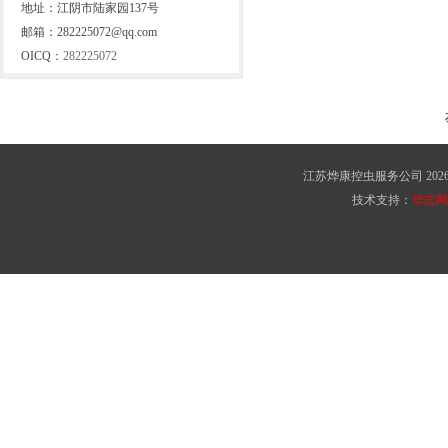
地址：江阴市陆家园137号
邮箱：282225072@qq.com
OICQ：
282225072
江苏烨康控虫服务公司 2026 版权所有 C
技术支持：
华志网