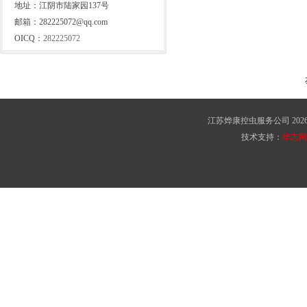
地址：江阴市陆家园137号
邮箱：282225072@qq.com
OICQ：
282225072
江苏烨康控虫服务公司 2026 版权所有 C
技术支持：
华志网